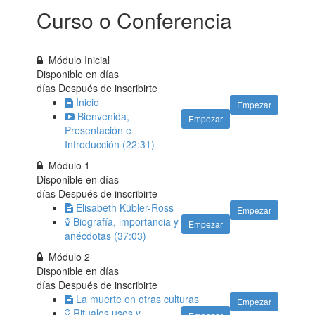
Curso o Conferencia
Módulo Inicial
Disponible en
días
días Después de inscribirte
Inicio
Empezar
Bienvenida,
Empezar
Presentación e
Introducción (22:31)
Módulo 1
Disponible en
días
días Después de inscribirte
Elisabeth Kübler-Ross
Empezar
Biografía, importancia y
Empezar
anécdotas (37:03)
Módulo 2
Disponible en
días
días Después de inscribirte
La muerte en otras culturas
Empezar
Rituales usos y