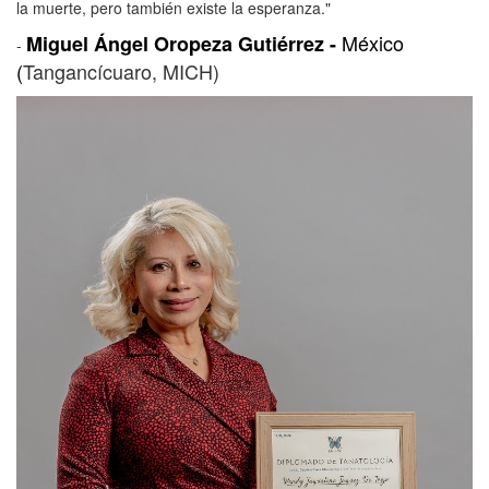
la muerte, pero también existe la esperanza."
México
Miguel Ángel Oropeza Gutiérrez -
-
(
Tangancícuaro, MICH)