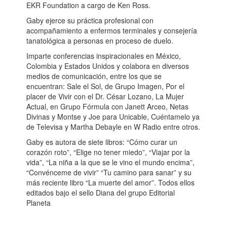
EKR Foundation a cargo de Ken Ross.
Gaby ejerce su práctica profesional con
acompañamiento a enfermos terminales y consejería
tanatológica a personas en proceso de duelo.
Imparte conferencias inspiracionales en México,
Colombia y Estados Unidos y colabora en diversos
medios de comunicación, entre los que se
encuentran: Sale el Sol, de Grupo Imagen, Por el
placer de Vivir con el Dr. César Lozano, La Mujer
Actual, en Grupo Fórmula con Janett Arceo, Netas
Divinas y Montse y Joe para Unicable, Cuéntamelo ya
de Televisa y Martha Debayle en W Radio entre otros.
Gaby es autora de siete libros: “Cómo curar un
corazón roto”, “Elige no tener miedo”, “Viajar por la
vida”, “La niña a la que se le vino el mundo encima”,
“Convénceme de vivir” “Tu camino para sanar” y su
más reciente libro “La muerte del amor”. Todos ellos
editados bajo el sello Diana del grupo Editorial
Planeta