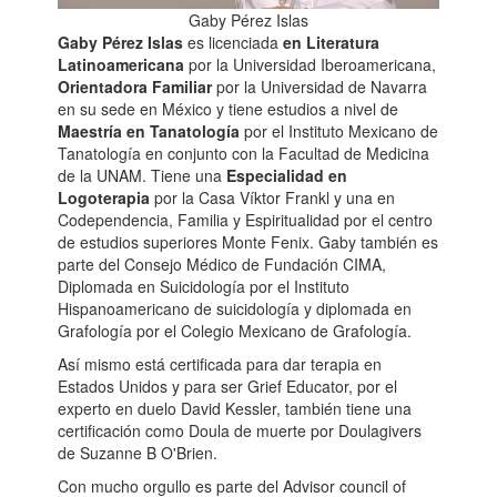
Gaby Pérez Islas
Gaby Pérez Islas
es licenciada
en Literatura
Latinoamericana
por la Universidad Iberoamericana,
Orientadora Familiar
por la Universidad de Navarra
en su sede en México y tiene estudios a nivel de
Maestría en Tanatología
por el Instituto Mexicano de
Tanatología en conjunto con la Facultad de Medicina
de la UNAM. Tiene una
Especialidad en
Logoterapia
por la Casa Víktor Frankl y una en
Codependencia, Familia y Espiritualidad por el centro
de estudios superiores Monte Fenix. Gaby también es
parte del Consejo Médico de Fundación CIMA,
Diplomada en Suicidología por el Instituto
Hispanoamericano de suicidología y diplomada en
Grafología por el Colegio Mexicano de Grafología.
Así mismo está certificada para dar terapia en
Estados Unidos y para ser Grief Educator, por el
experto en duelo David Kessler, también tiene una
certificación como Doula de muerte por Doulagivers
de Suzanne B O'Brien.
Con mucho orgullo es parte del Advisor council of