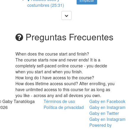
Empezar
costumbres (25:31)
Preguntas Frecuentes
When does the course start and finish?
The course starts now and never ends! It is a
completely self-paced online course - you decide
when you start and when you finish.
How long do I have access to the course?
How does lifetime access sound? After enrolling, you
have unlimited access to this course for as long as
you like - across any and all devices you own.
© Gaby Tanatóloga
Términos de uso
Gaby en Facebook
2026
Política de privacidad
Gaby en Instagram
Gaby en Twitter
Gaby en Instagram
Powered by